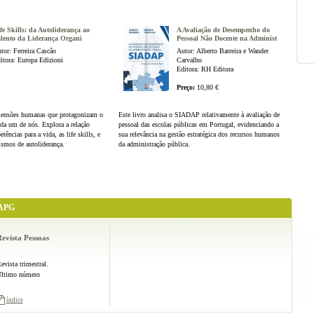
GESTÕES
fe Skills: da Autoliderança ao
A Avaliação de Desempenho do
lento da Liderança Organi
Pessoal Não Docente na Administ
tor: Ferreira Cascão
Autor: Alberto Barreira e Wander
itora: Europa Edizioni
Carvalho
Editora: RH Editora
E
Preço:
10,80 €
imensões humanas que protagonizam o
Este livro analisa o SIADAP relativamente à avaliação de
ada um de nós. Explora a relação
pessoal das escolas públicas em Portugal, evidenciando a
ências para a vida, as life skills, e
sua relevância na gestão estratégica dos recursos humanos
smos de autoliderança.
da administração pública.
APG
evista Pessoas
evista trimestral.
ltimo número
índice
EX