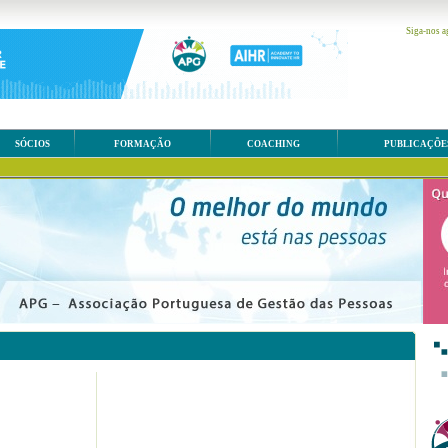
Siga-nos a
SÓCIOS
FORMAÇÃO
COACHING
PUBLICAÇÕE