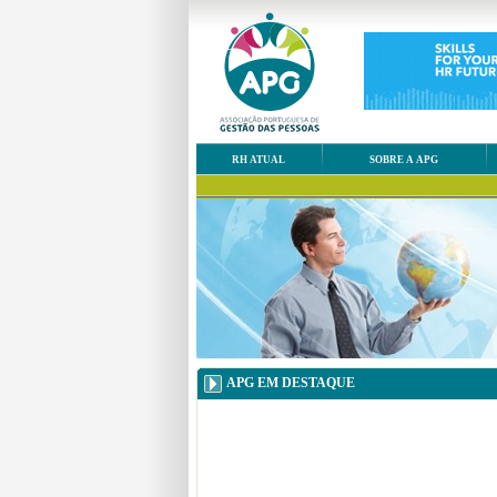
RH ATUAL
SOBRE A APG
APG EM DESTAQUE