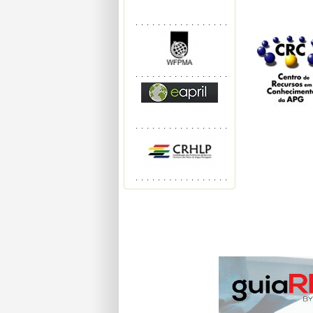
RECURSOS ONL