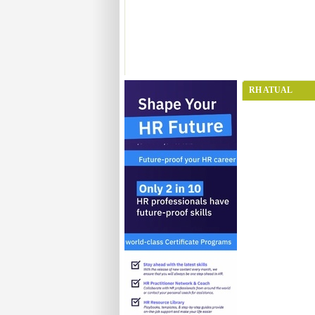
RH ATUAL