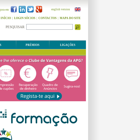
english version
gora em
INÍCIO
|
LOGIN SÓCIOS
|
CONTACTOS
|
MAPA DO SITE
PESQUISAR
S
PRÉMIOS
LIGAÇÕES